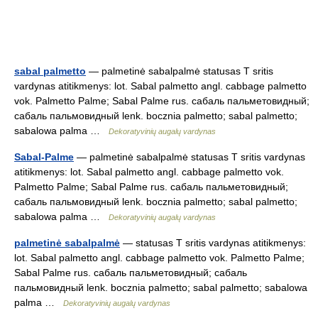
sabal palmetto
— palmetinė sabalpalmė statusas T sritis
vardynas atitikmenys: lot. Sabal palmetto angl. cabbage palmetto
vok. Palmetto Palme; Sabal Palme rus. сабаль пальметовидный;
сабаль пальмовидный lenk. bocznia palmetto; sabal palmetto;
sabalowa palma …
Dekoratyvinių augalų vardynas
Sabal-Palme
— palmetinė sabalpalmė statusas T sritis vardynas
atitikmenys: lot. Sabal palmetto angl. cabbage palmetto vok.
Palmetto Palme; Sabal Palme rus. сабаль пальметовидный;
сабаль пальмовидный lenk. bocznia palmetto; sabal palmetto;
sabalowa palma …
Dekoratyvinių augalų vardynas
palmetinė sabalpalmė
— statusas T sritis vardynas atitikmenys:
lot. Sabal palmetto angl. cabbage palmetto vok. Palmetto Palme;
Sabal Palme rus. сабаль пальметовидный; сабаль
пальмовидный lenk. bocznia palmetto; sabal palmetto; sabalowa
palma …
Dekoratyvinių augalų vardynas