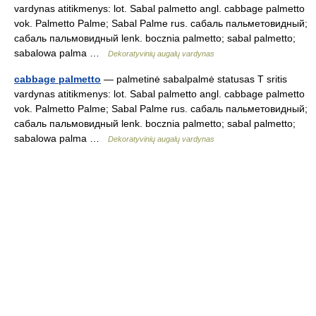
vardynas atitikmenys: lot. Sabal palmetto angl. cabbage palmetto
vok. Palmetto Palme; Sabal Palme rus. сабаль пальметовидный;
сабаль пальмовидный lenk. bocznia palmetto; sabal palmetto;
sabalowa palma …
Dekoratyvinių augalų vardynas
cabbage palmetto
— palmetinė sabalpalmė statusas T sritis
vardynas atitikmenys: lot. Sabal palmetto angl. cabbage palmetto
vok. Palmetto Palme; Sabal Palme rus. сабаль пальметовидный;
сабаль пальмовидный lenk. bocznia palmetto; sabal palmetto;
sabalowa palma …
Dekoratyvinių augalų vardynas