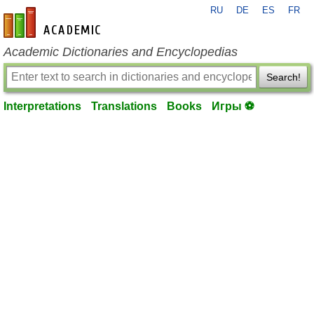
RU
DE
ES
FR
en-academic.com
Academic Dictionaries and Encyclopedias
Search!
Interpretations
Translations
Books
Игры ⚽